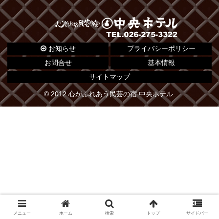
お知らせ
プライバシーポリシー
お問合せ
基本情報
サイトマップ
© 2012 心がふれあう民芸の宿 中央ホテル.
メニュー
ホーム
検索
トップ
サイドバー