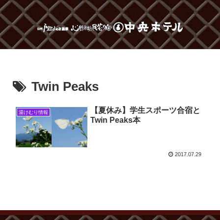
Twin Peaks
【夏休み】学生スポーツ合宿と
湯けむり情報
Twin Peaks本
2017.07.29