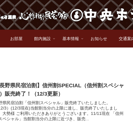
お部屋
館内施設
基本情報
お知らせ
交通案
長野県民宿泊割】信州割SPECIAL（信州割スペシャ
）販売終了！（12/3更新）
野県民宿泊割「信州割スペシャル」販売終了いたしました。
12/3）(12/3現在)当館割当分の上限に達し、販売終了いたしまし
。大勢様 ご利用いただきありがとうございます。11/11現在 「信州
スペシャル」当館割当分の上限に近づき、販売...