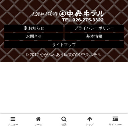
お知らせ
プライバシーポリシー
お問合せ
基本情報
サイトマップ
© 2012 心がふれあう民芸の宿 中央ホテル.
メニュー
ホーム
検索
トップ
サイドバー