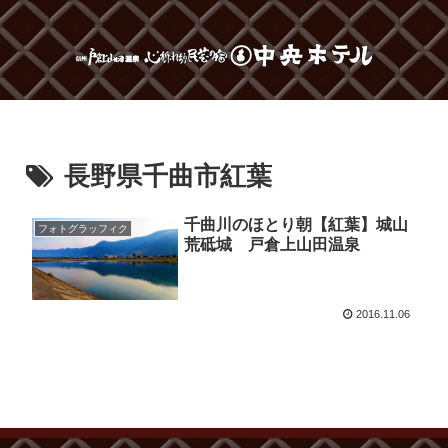
長野県千曲市紅葉
千曲川のほとり朝【紅葉】城山
フォトグラッフィク
荒砥城 戸倉上山田温泉
2016.11.06