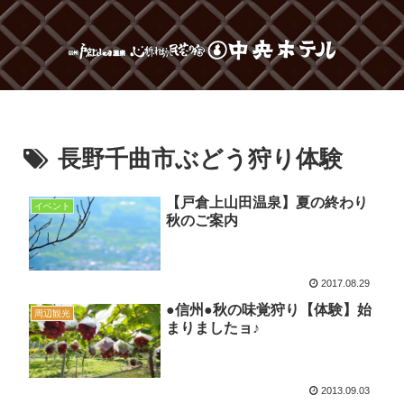
長野千曲市ぶどう狩り体験
【戸倉上山田温泉】夏の終わり
イベント
秋のご案内
2017.08.29
●信州●秋の味覚狩り【体験】始
周辺観光
まりましたョ♪
2013.09.03