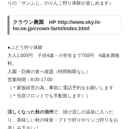
りの「サンふじ」のりんご狩り体験が楽しめます♪
クラウン農園 HP http://www.sky.hi-
ho.ne.jp/crown-farm/index.html
●ぶどう狩り体験
大人1,000円 子供4歳－小学生まで700円 4歳未満無
料。
入園・巨峰の食べ放題（時間制限なし）
営業時間：8:00-17:00
（＊家族経営の為、事前に電話予約をお願いします
（＊当宿フロントでも手配致します））
涼しくなった秋の信州
で、掛け流しの温泉に入った
り、美味しい秋の味覚・ブドウ狩りやリンゴ狩りをお
楽しみ下さい！