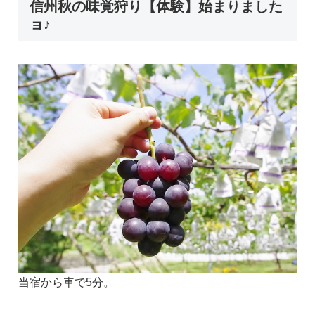
信州秋の味覚狩り【体験】始まりました
ョ♪
当宿から車で5分。