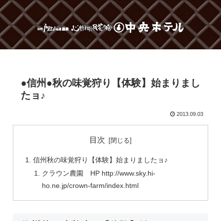
●信州●秋の味覚狩り【体験】始まりまし
たョ♪
2013.09.03
目次
信州秋の味覚狩り【体験】始まりましたョ♪
クラウン農園 HP http://www.sky.hi-
ho.ne.jp/crown-farm/index.html