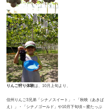
りんご狩り体験
は、10月上旬より、
信州りんご3兄弟「シナノスイート」・「秋映（あきば
え）」・「シナノゴールド」や10月下旬頃～蜜たっぷ