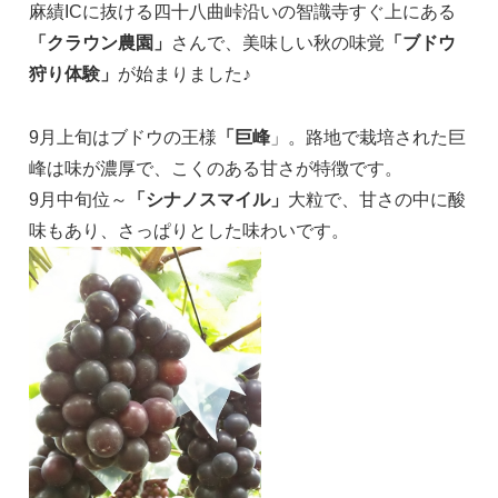
麻績ICに抜ける四十八曲峠沿いの智識寺すぐ上にある
「クラウン農園」
さんで、美味しい秋の味覚
「ブドウ
狩り体験」
が始まりました♪
9月上旬はブドウの王様
「巨峰
」。路地で栽培された巨
峰は味が濃厚で、こくのある甘さが特徴です。
9月中旬位～
「シナノスマイル」
大粒で、甘さの中に酸
味もあり、さっぱりとした味わいです。