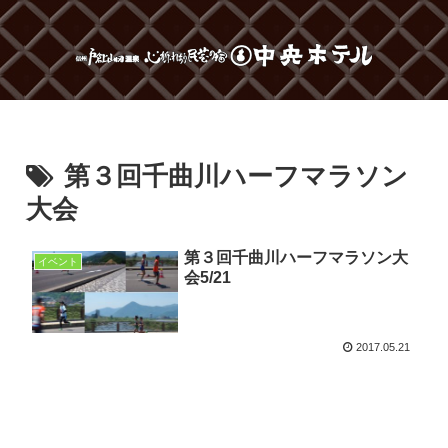
第３回千曲川ハーフマラソン
大会
第３回千曲川ハーフマラソン大
イベント
会5/21
2017.05.21