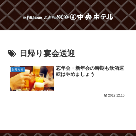
日帰り宴会送迎
忘年会・新年会の時期も飲酒運
お知らせ
転はやめましょう
2012.12.15