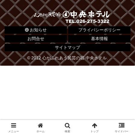
お知らせ
プライバシーポリシー
お問合せ
基本情報
サイトマップ
© 2012 心がふれあう民芸の宿 中央ホテル.
メニュー
ホーム
検索
トップ
サイドバー