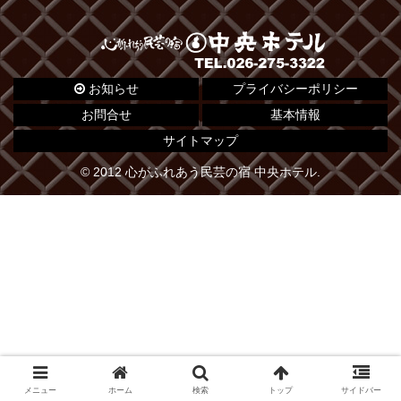
お知らせ
プライバシーポリシー
お問合せ
基本情報
サイトマップ
© 2012 心がふれあう民芸の宿 中央ホテル.
メニュー
ホーム
検索
トップ
サイドバー