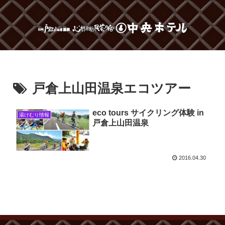
戸倉上山田温泉エコツアー
eco tours サイクリング体験 in
湯けむり情報
戸倉上山田温泉
2016.04.30