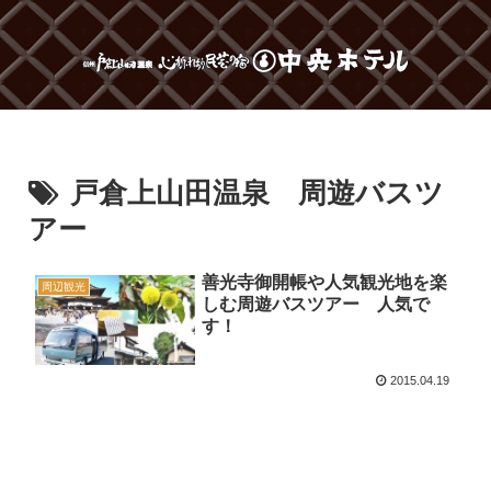
戸倉上山田温泉 周遊バスツ
アー
善光寺御開帳や人気観光地を楽
周辺観光
しむ周遊バスツアー 人気で
す！
2015.04.19