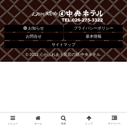
お知らせ
プライバシーポリシー
お問合せ
基本情報
サイトマップ
© 2012 心がふれあう民芸の宿 中央ホテル.
メニュー
ホーム
検索
トップ
サイドバー