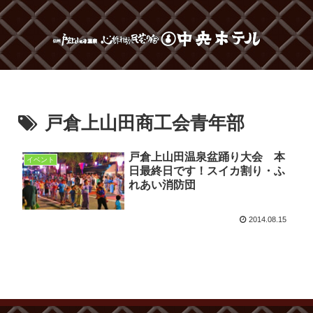
戸倉上山田商工会青年部
戸倉上山田温泉盆踊り大会 本
イベント
日最終日です！スイカ割り・ふ
れあい消防団
2014.08.15