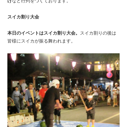
げ
など行列をつくております。
スイカ割り大会
本日のイベントはスイカ割り大会。
スイカ割りの後は
皆様にスイカが振る舞われます。