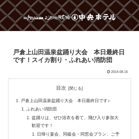
戸倉上山田温泉盆踊り大会 本日最終日
です！スイカ割り・ふれあい消防団
2014.08.15
目次
戸倉上山田温泉盆踊り大会 本日最終日です♪
ふれあい消防団
盆踊りは、ぜひ浴衣を着て、飛び入り参加大
歓迎です！
日帰り宴会、同級会・同窓会プラン、ご予