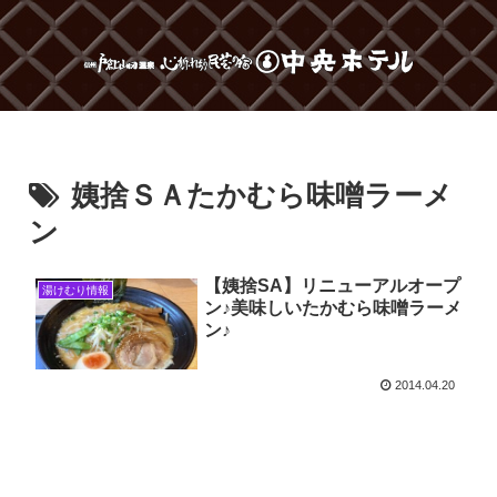
姨捨ＳＡたかむら味噌ラーメ
ン
【姨捨SA】リニューアルオープ
湯けむり情報
ン♪美味しいたかむら味噌ラーメ
ン♪
2014.04.20