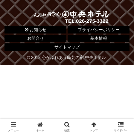
お知らせ
プライバシーポリシー
お問合せ
基本情報
サイトマップ
© 2012 心がふれあう民芸の宿 中央ホテル.
メニュー
ホーム
検索
トップ
サイドバー