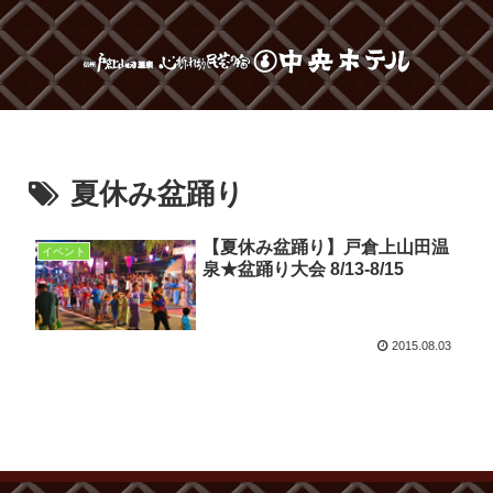
夏休み盆踊り
【夏休み盆踊り】戸倉上山田温
イベント
泉★盆踊り大会 8/13-8/15
2015.08.03