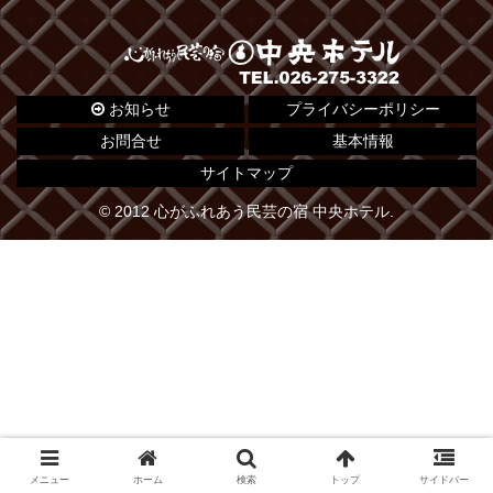
お知らせ
プライバシーポリシー
お問合せ
基本情報
サイトマップ
© 2012 心がふれあう民芸の宿 中央ホテル.
メニュー
ホーム
検索
トップ
サイドバー