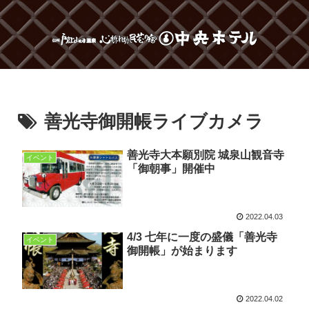
善光寺御開帳ライブカメラ
善光寺大本願別院 城泉山観音寺
イベント
「御朝事」開催中
2022.04.03
4/3 七年に一度の盛儀「善光寺
イベント
御開帳」が始まります
2022.04.02