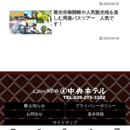
2015.04.25
善光寺御開帳や人気観光地を楽
周辺観光
しむ周遊バスツアー 人気で
す！
2015.04.19
お知らせ
プライバシーポリシー
お問合せ
基本情報
サイトマップ