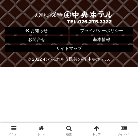
お知らせ
プライバシーポリシー
お問合せ
基本情報
サイトマップ
© 2012 心がふれあう民芸の宿 中央ホテル.
メニュー
ホーム
検索
トップ
サイドバー