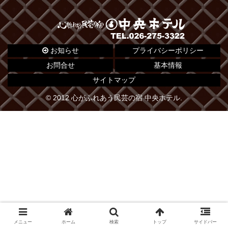
お知らせ
プライバシーポリシー
お問合せ
基本情報
サイトマップ
© 2012 心がふれあう民芸の宿 中央ホテル.
メニュー
ホーム
検索
トップ
サイドバー