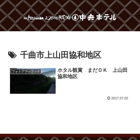
千曲市上山田協和地区
ホタル観賞 まだＯＫ 上山田
フォトグラッフィク
協和地区
2017.07.02