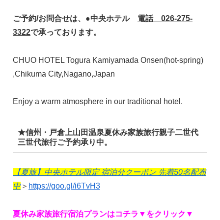
ご予約/お問合せは、●中央ホテル
電話 026-275-
3322
で承っております。
CHUO HOTEL Togura Kamiyamada Onsen(hot-spring)
,Chikuma City,Nagano,Japan
Enjoy a warm atmosphere in our traditional hotel.
★信州・戸倉上山田温泉夏休み家族旅行親子二世代
三世代旅行ご予約承り中。
【夏旅】中央ホテル限定 宿泊分クーポン 先着50名配布
中
＞
https://goo.gl/i6TvH3
夏休み家族旅行宿泊プランはコチラ▼をクリック▼