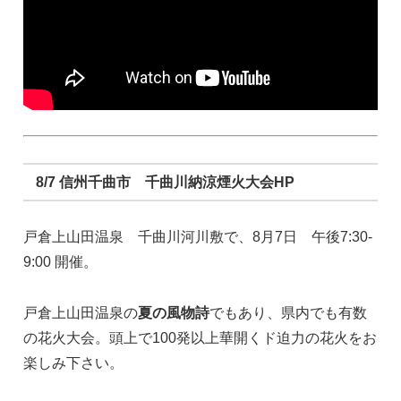
8/7 信州千曲市 千曲川納涼煙火大会HP
戸倉上山田温泉 千曲川河川敷で、8月7日 午後7:30-
9:00 開催。
戸倉上山田温泉の
夏の風物詩
でもあり、県内でも有数
の花火大会。頭上で100発以上華開くド迫力の花火をお
楽しみ下さい。