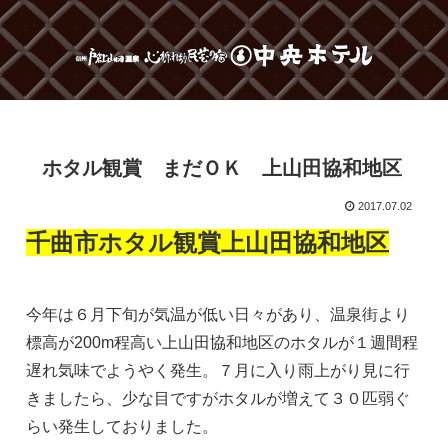
ホタル観賞 まだＯＫ 上山田協和地区
2017.07.02
千曲市ホタル観賞上山田協和地区
今年は６月下旬が気温が低い日々があり、温泉街より
標高が200m程高い上山田協和地区のホタルが１週間程
遅れ気味でようやく発生。７月に入り雨上がり見に行
きましたら、少な目ですがホタルが増えて３０匹弱ぐ
らい発生しておりました。