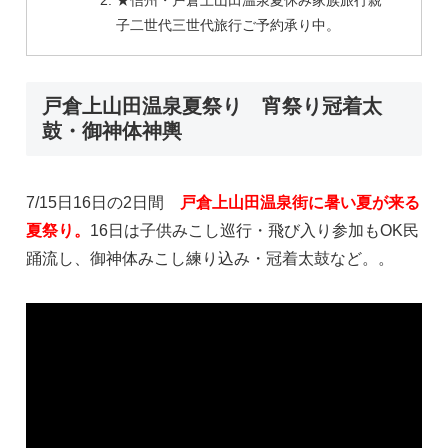
★信州・戸倉上山田温泉夏休み家族旅行親
子二世代三世代旅行ご予約承り中。
戸倉上山田温泉夏祭り 宵祭り冠着太
鼓・御神体神輿
7/15日16日の2日間
戸倉上山田温泉街に暑い夏が来る
夏祭り。
16日は子供みこし巡行・飛び入り参加もOK民
踊流し、御神体みこし練り込み・冠着太鼓など。。