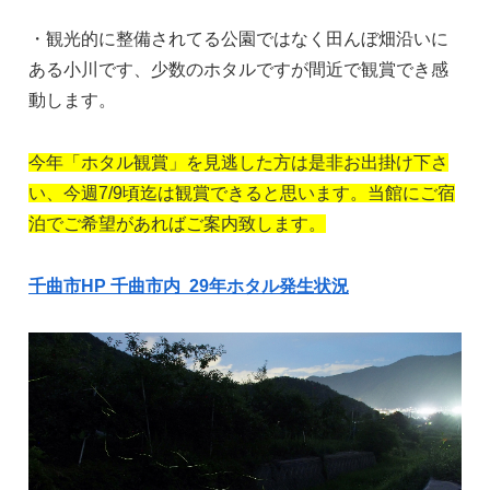
・観光的に整備されてる公園ではなく田んぼ畑沿いに
ある小川です、少数のホタルですが間近で観賞でき感
動します。
今年「ホタル観賞」を見逃した方は是非お出掛け下さ
い、今週7/9頃迄は観賞できると思います。当館にご宿
泊でご希望があればご案内致します。
千曲市HP 千曲市内 29年ホタル発生状況