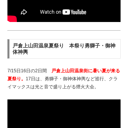
戸倉上山田温泉夏祭り 本祭り勇獅子・御神
体神輿
7/15日16日の2日間
戸倉上山田温泉街に暑い夏が来る
夏祭り。
17日は、勇獅子・御神体神輿など巡行、クラ
イマックスは光と音で盛り上がる煙火大会。