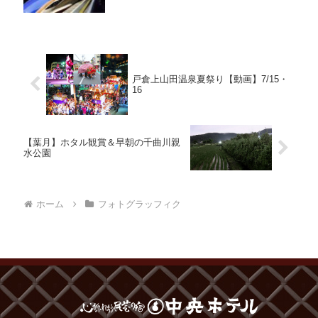
戸倉上山田温泉夏祭り【動画】7/15・
16
【葉月】ホタル観賞＆早朝の千曲川親
水公園
ホーム
フォトグラッフィク