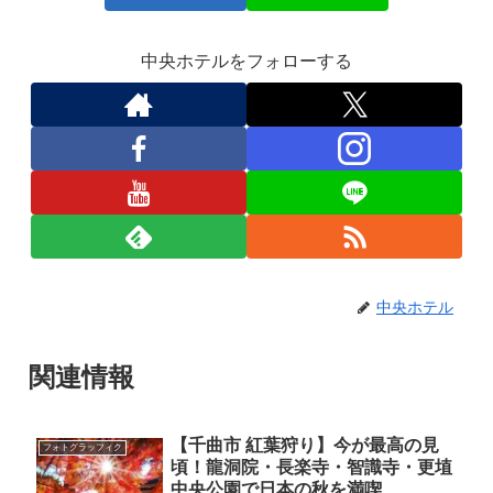
中央ホテルをフォローする
中央ホテル
関連情報
【千曲市 紅葉狩り】今が最高の見
フォトグラッフィク
頃！龍洞院・長楽寺・智識寺・更埴
中央公園で日本の秋を満喫