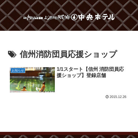
信州消防団員応援ショップ
1/1スタート【信州 消防団員応
お知らせ
援ショップ】登録店舗
2015.12.26