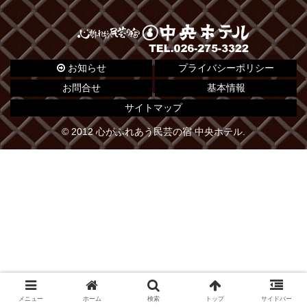
お知らせ
プライバシーポリシー
お問合せ
基本情報
サイトマップ
© 2012 心がふれあう民芸の宿 中央ホテル.
メニュー
ホーム
検索
トップ
サイドバー