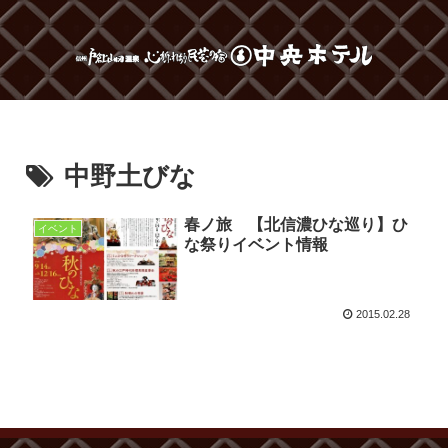
中野土びな
春ノ旅 【北信濃ひな巡り】ひ
イベント
な祭りイベント情報
2015.02.28