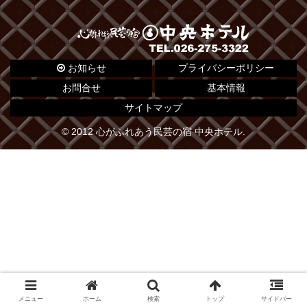
お知らせ
プライバシーポリシー
お問合せ
基本情報
サイトマップ
© 2012 心がふれあう民芸の宿 中央ホテル.
メニュー
ホーム
検索
トップ
サイドバー