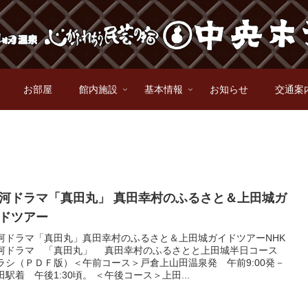
お部屋
館内施設
基本情報
お知らせ
交通案
河ドラマ「真田丸」 真田幸村のふるさと＆上田城ガ
ドツアー
河ドラマ「真田丸」真田幸村のふるさと＆上田城ガイドツアーNHK
河ドラマ 「真田丸」 真田幸村のふるさとと上田城半日コース
ラシ（ＰＤＦ版）＜午前コース＞戸倉上山田温泉発 午前9:00発－
田駅着 午後1:30頃。 ＜午後コース＞上田...