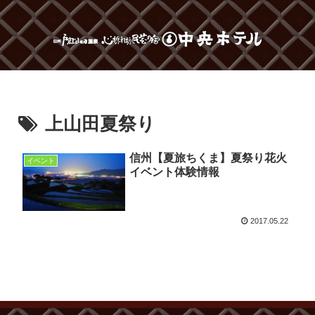
上山田夏祭り
信州【夏旅ちくま】夏祭り花火
イベント
イベント体験情報
2017.05.22