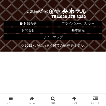
お知らせ
プライバシーポリシー
お問合せ
基本情報
サイトマップ
© 2012 心がふれあう民芸の宿 中央ホテル.
メニュー
ホーム
検索
トップ
サイドバー