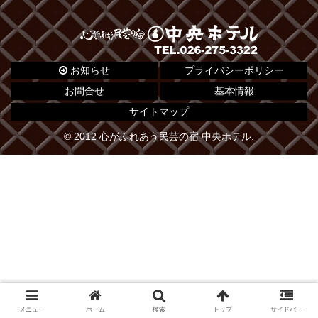
お知らせ
プライバシーポリシー
お問合せ
基本情報
サイトマップ
© 2012 心がふれあう民芸の宿 中央ホテル.
メニュー
ホーム
検索
トップ
サイドバー