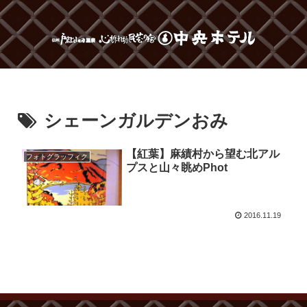
シェーンガルデンおみ
【紅葉】麻績村から望む北アル
フォトグラッフィク
プスと山々眺めPhot
2016.11.19