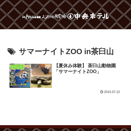
サマーナイトZOO in茶臼山
【夏休み体験】 茶臼山動物園
イベント
「サマーナイトZOO」
2015.07.22