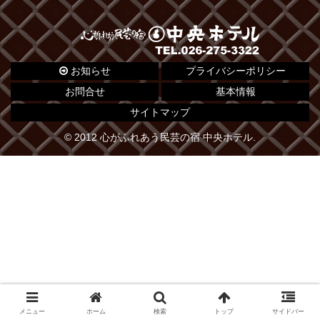
お知らせ
プライバシーポリシー
お問合せ
基本情報
サイトマップ
© 2012 心がふれあう民芸の宿 中央ホテル.
メニュー
ホーム
検索
トップ
サイドバー