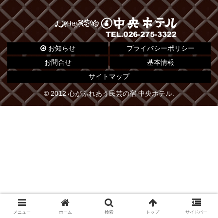
お知らせ
プライバシーポリシー
お問合せ
基本情報
サイトマップ
© 2012 心がふれあう民芸の宿 中央ホテル.
メニュー
ホーム
検索
トップ
サイドバー