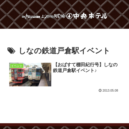
しなの鉄道戸倉駅イベント
【おばすて棚田紀行号】しなの
イベント
鉄道戸倉駅イベント♪
2013.05.08