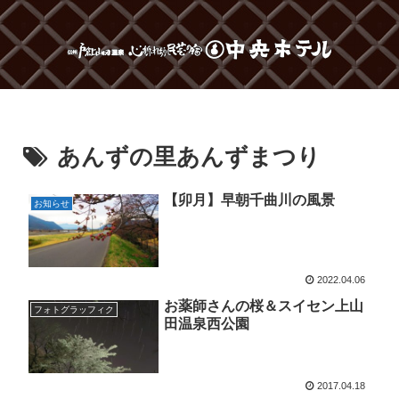
あんずの里あんずまつり
【卯月】早朝千曲川の風景
お知らせ
2022.04.06
お薬師さんの桜＆スイセン上山
フォトグラッフィク
田温泉西公園
2017.04.18