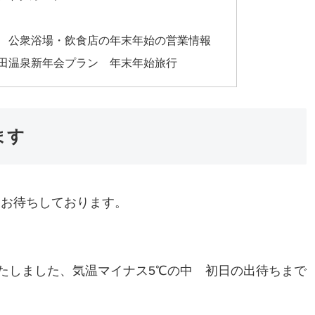
 公衆浴場・飲食店の年末年始の営業情報
田温泉新年会プラン 年末年始旅行
ます
りお待ちしております。
いたしました、気温マイナス5℃の中 初日の出待ちまで