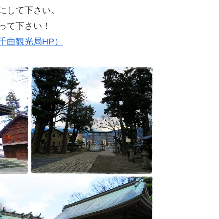
にして下さい。
って下さい！
千曲観光局HP）