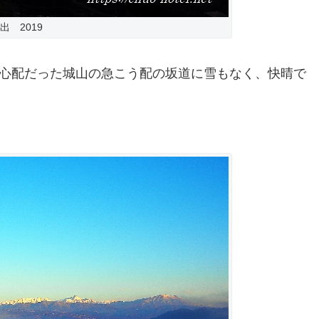
 2019
か心配だった城山の急こう配の坂道に雪もなく、快晴で