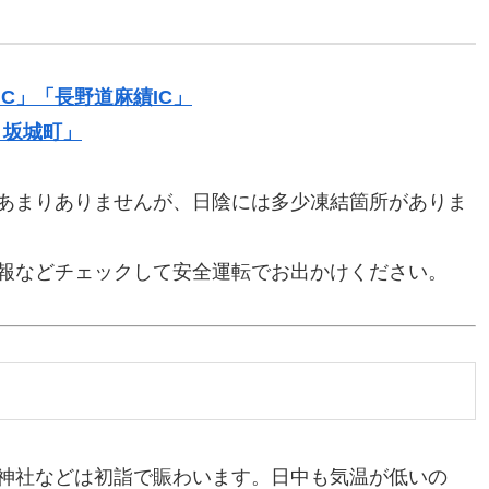
C」「長野道麻績IC」
・坂城町」
あまりありませんが、日陰には多少凍結箇所がありま
報などチェックして安全運転でお出かけください。
神社などは初詣で賑わいます。日中も気温が低いの