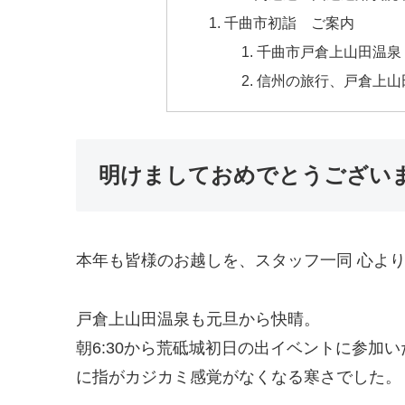
千曲市初詣 ご案内
千曲市戸倉上山田温泉
信州の旅行、戸倉上山
明けましておめでとうござい
本年も皆様のお越しを、スタッフ一同 心よ
戸倉上山田温泉も元旦から快晴。
朝6:30から荒砥城初日の出イベントに参加
に指がカジカミ感覚がなくなる寒さでした。