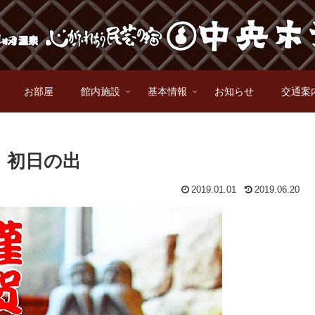
お部屋
館内施設
基本情報
お知らせ
交通案
砥城 初日の出
2019.01.01
2019.06.20