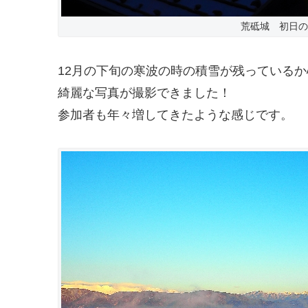
荒砥城 初日の出
12月の下旬の寒波の時の積雪が残っている
綺麗な写真が撮影できました！
参加者も年々増してきたような感じです。