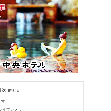
目次
ます
ライブカメラ