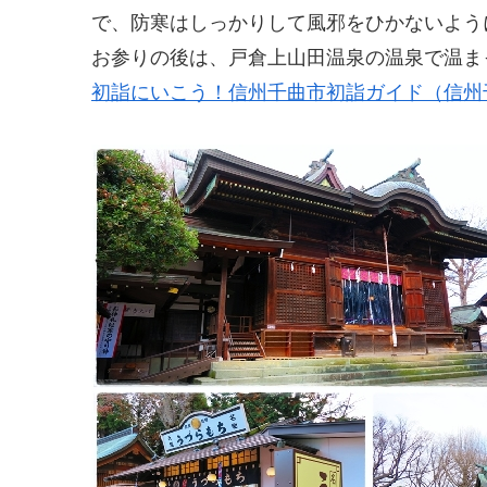
で、防寒はしっかりして風邪をひかないよう
お参りの後は、戸倉上山田温泉の温泉で温ま
初詣にいこう！信州千曲市初詣ガイド（信州