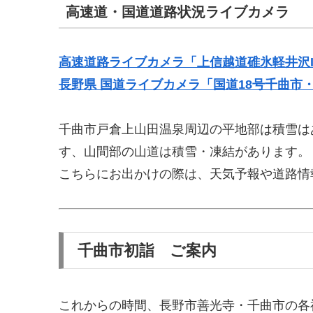
高速道・国道道路状況ライブカメラ
高速道路ライブカメラ「上信越道碓氷軽井沢I
長野県 国道ライブカメラ「国道18号千曲市
千曲市戸倉上山田温泉周辺の平地部は積雪は
す、山間部の山道は積雪・凍結があります。
こちらにお出かけの際は、天気予報や道路情
千曲市初詣 ご案内
これからの時間、長野市善光寺・千曲市の各