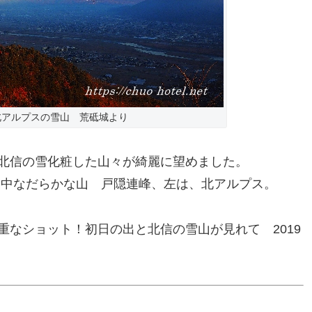
北アルプスの雪山 荒砥城より
北信の雪化粧した山々が綺麗に望めました。
ん中なだらかな山 戸隠連峰、左は、北アルプス。
なショット！初日の出と北信の雪山が見れて 2019