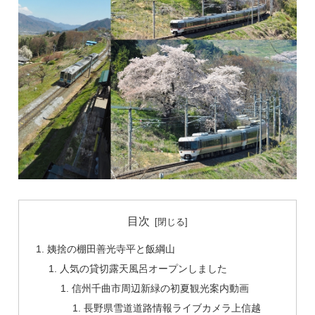
目次
姨捨の棚田善光寺平と飯綱山
人気の貸切露天風呂オープンしました
信州千曲市周辺新緑の初夏観光案内動画
長野県雪道道路情報ライブカメラ上信越