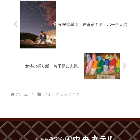
夜桜◎星空 戸倉宿キティパーク天狗
女将の折り紙 お子様に人気。
ホーム
フォトグラッフィク