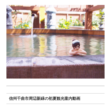
信州千曲市周辺新緑の初夏観光案内動画