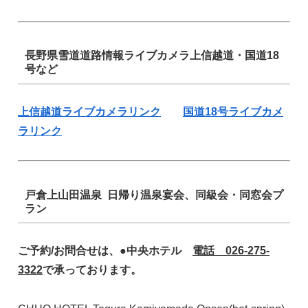
長野県雪道道路情報ライブカメラ上信越道・国道18
号など
上信越道ライブカメラリンク
国道18号ライブカメ
ラリンク
戸倉上山田温泉 日帰り温泉宴会、同級会・同窓会プ
ラン
ご予約/お問合せは、●中央ホテル
電話 026-275-
3322
で承っております。