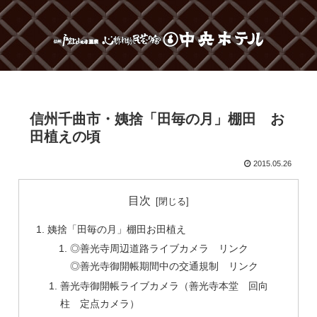
信州千曲市・姨捨「田毎の月」棚田 お
田植えの頃
2015.05.26
目次
姨捨「田毎の月」棚田お田植え
◎善光寺周辺道路ライブカメラ リンク
◎善光寺御開帳期間中の交通規制 リンク
善光寺御開帳ライブカメラ（善光寺本堂 回向
柱 定点カメラ）