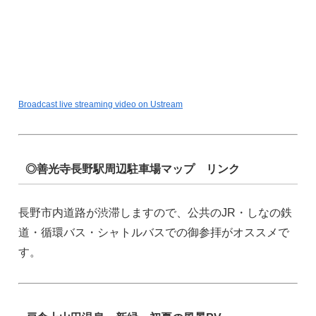
Broadcast live streaming video on Ustream
◎善光寺長野駅周辺駐車場マップ リンク
長野市内道路が渋滞しますので、公共のJR・しなの鉄
道・循環バス・シャトルバスでの御参拝がオススメで
す。