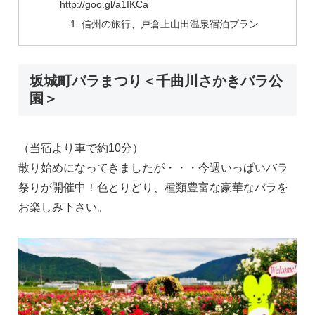
http://goo.gl/a1IKCa
信州の旅行、戸倉上山田温泉宿泊プラン
坂城町バラまつり＜千曲川さかきバラ公
園＞
（当宿より車で約10分）
散り始めになってきましたが・・・今週いっぱいバラ
祭りが開催中！色とりどり、種類豊富な豪華なバラを
お楽しみ下さい。