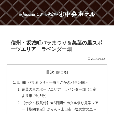
信州・坂城町バラまつり＆萬葉の里スポ
ーツエリア ラベンダー畑
2014.06.12
目次
坂城町バラまつり＜千曲川さかきバラ公園＞
萬葉の里スポーツエリア ラベンダー畑（当宿
より車で約5分）
【ホタル観賞付】★5日間のホタル祭り見学ツア
ー【期間限定】ぷらん～上田市下塩尻蛍の里～