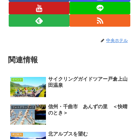
中央ホテル
関連情報
サイクリングガイドツアー戸倉上山
イベント
田温泉
信州・千曲市 あんずの里 ＜快晴
フォトグラッフィク
のとき＞
北アルプスを望む
周辺観光