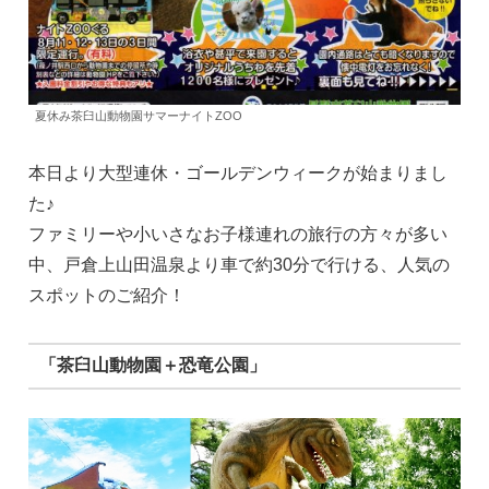
夏休み茶臼山動物園サマーナイトZOO
本日より大型連休・ゴールデンウィークが始まりまし
た♪
ファミリーや小いさなお子様連れの旅行の方々が多い
中、戸倉上山田温泉より車で約30分で行ける、人気の
スポットのご紹介！
「茶臼山動物園＋恐竜公園」