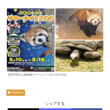
長野市茶臼山動物園サマーナイトZOO 8/10-8/16
周辺観光
シェアする