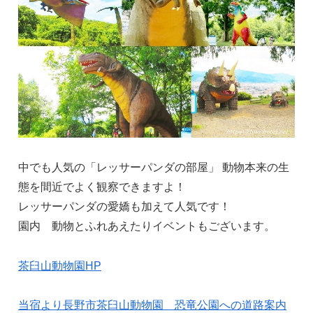
中でも人気の「レッサーパンダの部屋」 動物本来の生
態を間近でよく観察できますよ！
レッサーパンダの愛嬌も加えて人気です！
園内 動物とふれあえたりイベントもございます。
茶臼山動物園HP
当宿より長野市茶臼山動物園 恐竜公園への道路案内