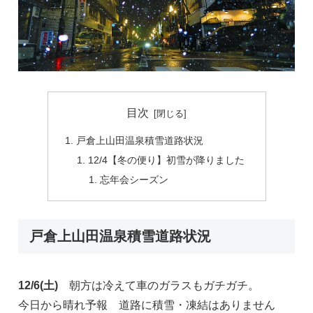
目次
戸倉上山田温泉積雪道路状況
12/4【冬の便り】初雪が降りました
忘年会シーズン
戸倉上山田温泉積雪道路状況
12/6(土)
朝方は冷えて車のガラスもガチガチ。
今日から晴れ予報 道路に積雪・凍結はありません