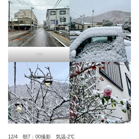
12/4
12/4 朝7：00撮影 気温‐2℃