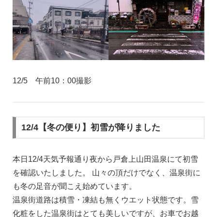
12/5 午前10：00撮影
12/4【冬の便り】初雪が降りました
本日12/4天気予報通り夜から戸倉上山田温泉にて初雪
を確認いたしました。 山々の頂だけでなく、温泉街に
も冬の足音が聞こえ始めています。
温泉街道路は積雪・凍結も無くウエット状態です。雪
化粧をした温泉街はとても美しいですが、お車でお越