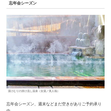
忘年会シーズン
湯けむりの掛け流し温泉（女湯／美人哉）
忘年会シーズン、週末などまだ空きがありご予約承り
中