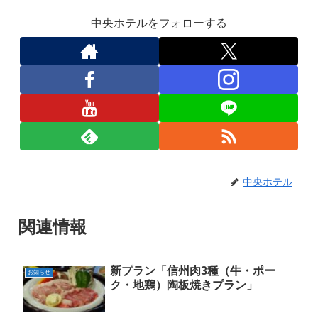
中央ホテルをフォローする
中央ホテル
関連情報
新プラン「信州肉3種（牛・ポー
お知らせ
ク・地鶏）陶板焼きプラン」