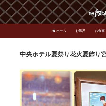
ホーム
お風呂
お食事
中央ホテル夏祭り花火夏飾り