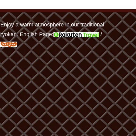
Enjoy a warm atmosphere in our traditional
ryokan. English Page:
/