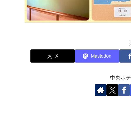
X
Mastodon
中央ホテ