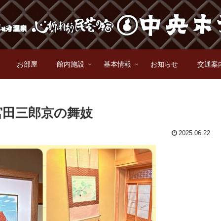
お部屋
館内施設
基本情報
お知らせ
交通案
宮田三郎京の舞妓
2025.06.22