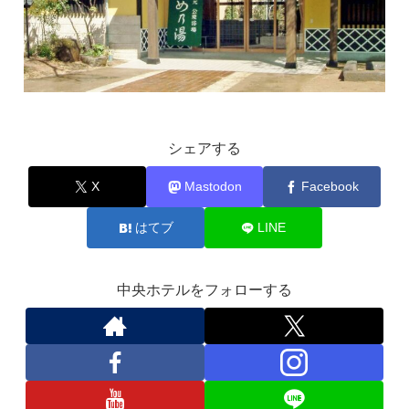
シェアする
X
Mastodon
Facebook
はてブ
LINE
中央ホテルをフォローする