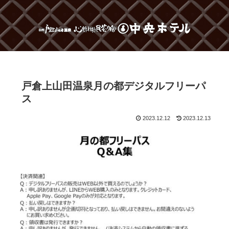
戸倉上山田温泉月の都デジタルフリーパ
ス
2023.12.12
2023.12.13