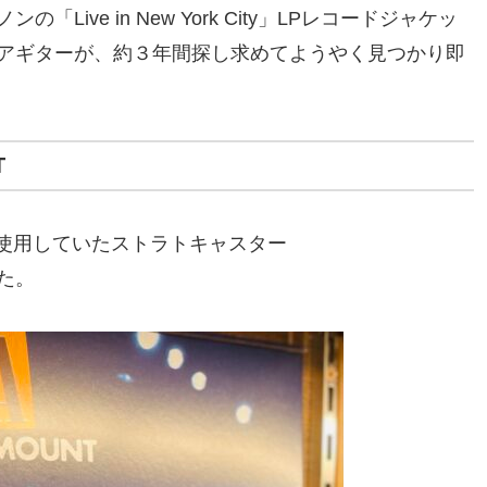
ive in New York City」LPレコードジャケッ
アギターが、約３年間探し求めてようやく見つかり即
NT
UNT」で使用していたストラトキャスター
た。