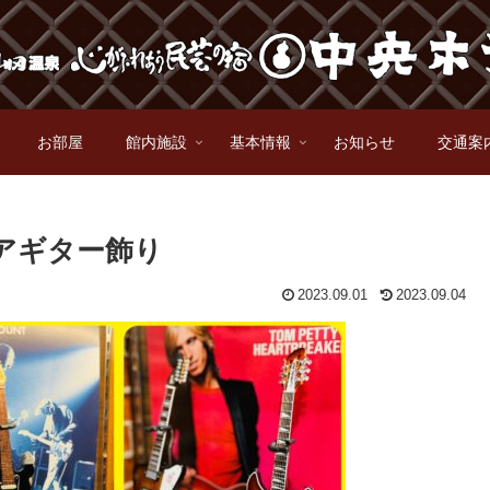
お部屋
館内施設
基本情報
お知らせ
交通案
アギター飾り
2023.09.01
2023.09.04