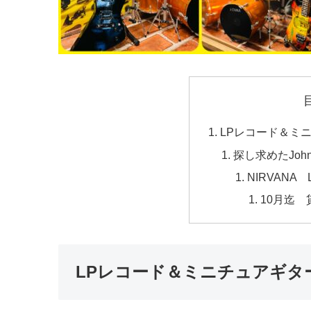
LPレコード＆ミ
探し求めたJohn
NIRVANA 
10月迄
LPレコード＆ミニチュアギタ