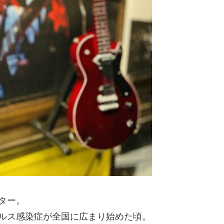
ター。
ルス感染症が全国に広まり始めた頃。