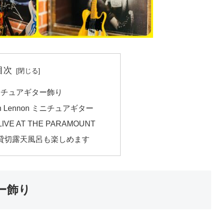
目次
ニチュアギター飾り
 Lennon ミニチュアギター
LIVE AT THE PARAMOUNT
 貸切露天風呂も楽しめます
ー飾り