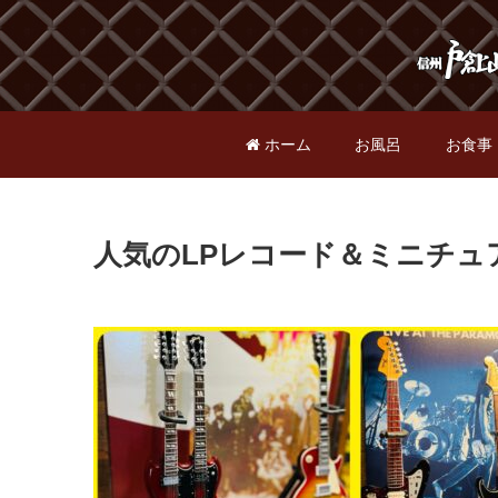
ホーム
お風呂
お食事
人気のLPレコード＆ミニチュ