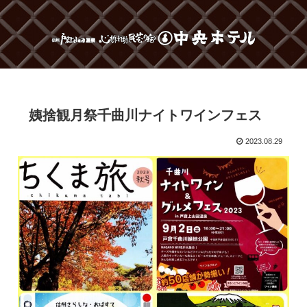
姨捨観月祭千曲川ナイトワインフェス
2023.08.29