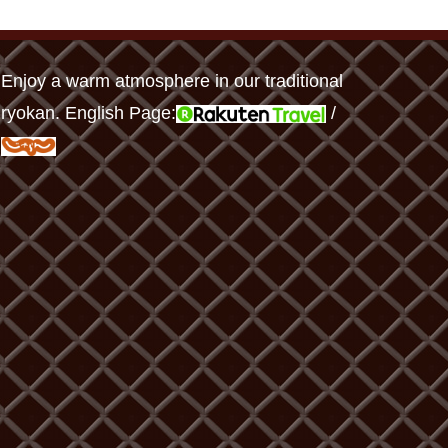
Enjoy a warm atmosphere in our traditional
ryokan. English Page:
/