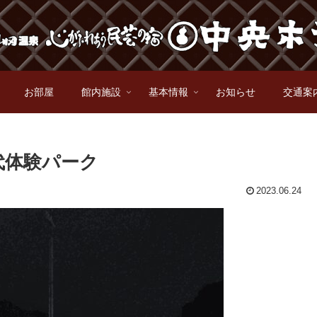
お部屋
館内施設
基本情報
お知らせ
交通案
代体験パーク
2023.06.24