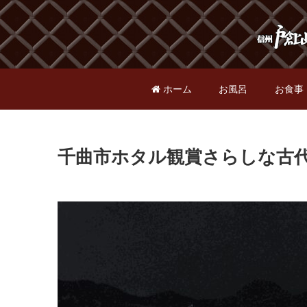
ホーム
お風呂
お食事
千曲市ホタル観賞さらしな古