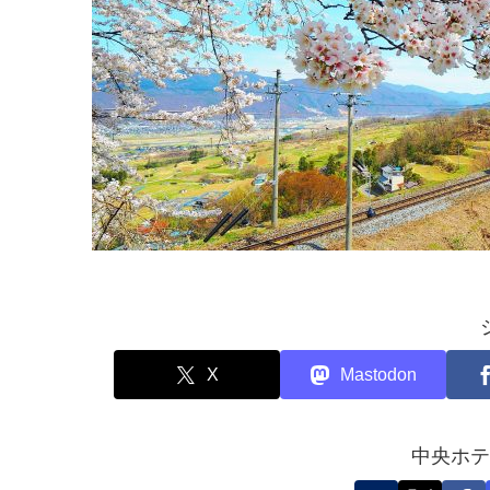
X
Mastodon
中央ホテ