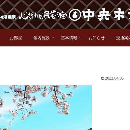
お部屋
館内施設
基本情報
お知らせ
交通案
2021.04.06