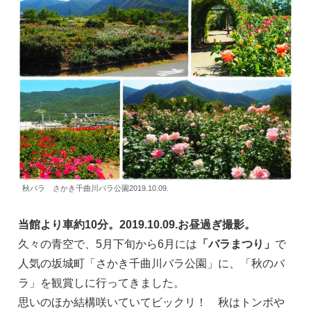
秋バラ さかき千曲川バラ公園2019.10.09.
当館より車約10分。2019.10.09.お昼過ぎ撮影。
久々の青空で、5月下旬から6月には
「バラまつり」
で
人気の坂城町「さかき千曲川バラ公園」に、「秋のバ
ラ」を観賞しに行ってきました。
思いのほか結構咲いていてビックリ！ 秋はトンボや