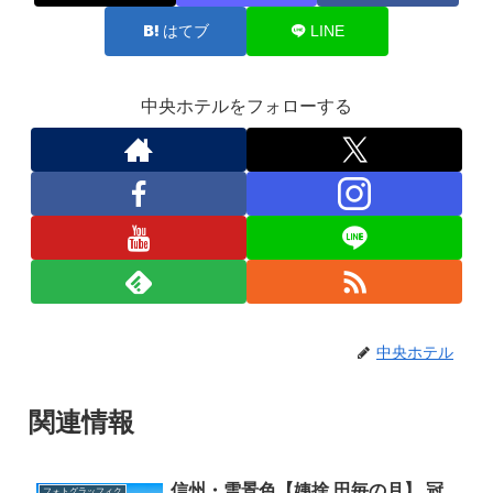
はてブ
LINE
中央ホテルをフォローする
中央ホテル
関連情報
信州・雪景色【姨捨 田毎の月】 冠
フォトグラッフィク