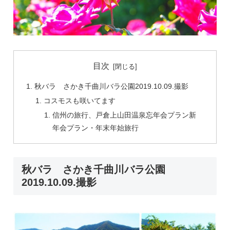
目次
秋バラ さかき千曲川バラ公園2019.10.09.撮影
コスモスも咲いてます
信州の旅行、戸倉上山田温泉忘年会プラン新
年会プラン・年末年始旅行
秋バラ さかき千曲川バラ公園
2019.10.09.撮影