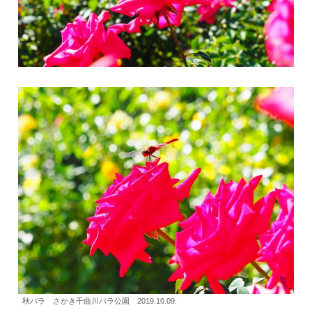
秋バラ さかき千曲川バラ公園 2019.10.09.