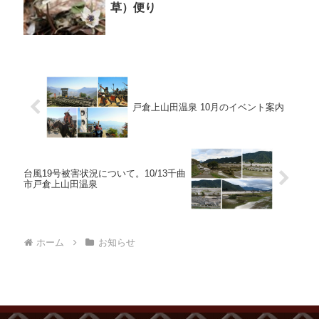
草）便り
戸倉上山田温泉 10月のイベント案内
台風19号被害状況について。10/13千曲
市戸倉上山田温泉
ホーム
お知らせ