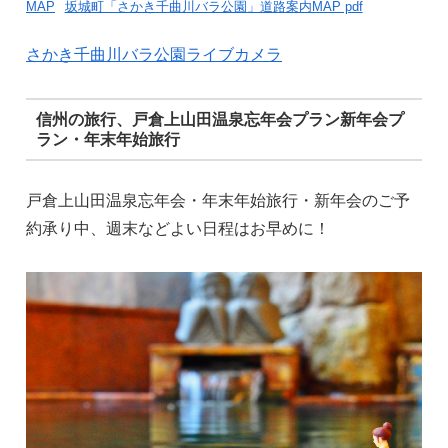
MAP
坂城町「さかき千曲川バラ公園」道路案内MAP pdf
さかき千曲川バラ公園ライブカメラ
信州の旅行、戸倉上山田温泉忘年会プラン新年会プ
ラン・年末年始旅行
戸倉上山田温泉忘年会・年末年始旅行・新年会のご予
約承り中、週末などよい日程はお早めに！