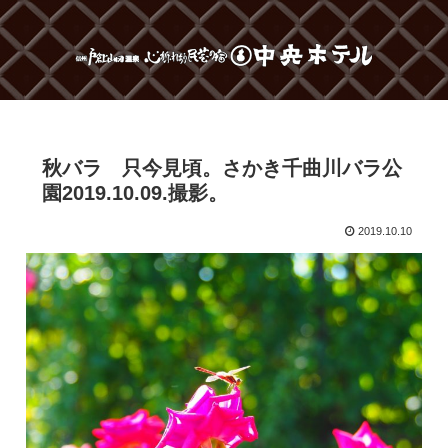
秋バラ 只今見頃。さかき千曲川バラ公
園2019.10.09.撮影。
2019.10.10