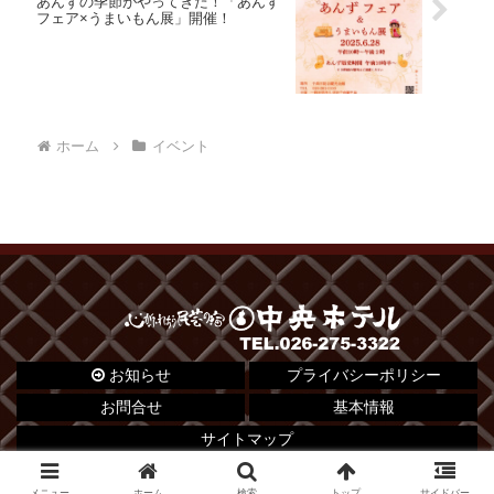
あんずの季節がやってきた！「あんず
フェア×うまいもん展」開催！
ホーム
イベント
お知らせ
プライバシーポリシー
お問合せ
基本情報
サイトマップ
© 2012 心がふれあう民芸の宿 中央ホテル.
メニュー
ホーム
検索
トップ
サイドバー