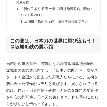
の展示館
「新作日本刀 研磨 外装 刀職技術展覧会」関連イ
ベント案内PDF
坂城町「鉄の展示館」団体学習体験プラン
この夏は、日本刀の世界に飛び込もう！
＠坂城町鉄の展示館
当館から車約15分。電車しなの鉄道坂城駅徒歩5分。
坂城町の鉄の展示館では、「日本刀の匠たち」展がス
タート！全国から集まった刀職人たちによる、技術を
競い合った傑作がズラリと並びます。展示されている
のは、作刀・刀身彫刻・研磨・刀装の３部門の受賞作
を中心に約70点。日本刀の美しさと、作り手のこだわ
りがひしひし伝わってきます。