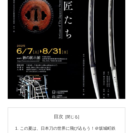
目次
この夏は、日本刀の世界に飛び込もう！＠坂城町鉄