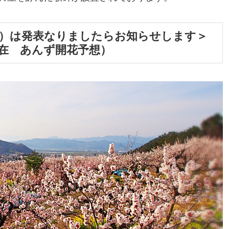
会）は発表なりましたらお知らせします＞
9現在 あんず開花予想）