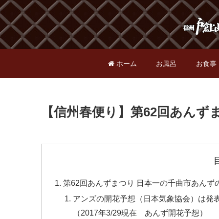
ホーム
お風呂
お食事
【信州春便り】第62回あんず
第62回あんずまつり 日本一の千曲市あんず
アンズの開花予想（日本気象協会）は発
（2017年3/29現在 あんず開花予想）