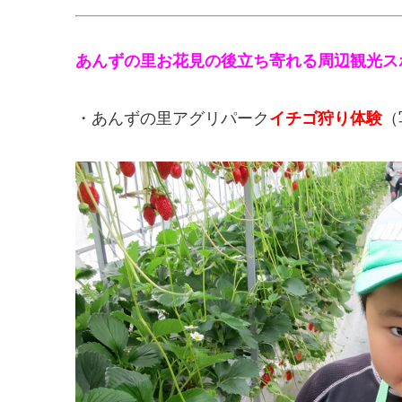
あんずの里お花見の後立ち寄れる周辺観光ス
・あんずの里アグリパーク
イチゴ狩り体験
（