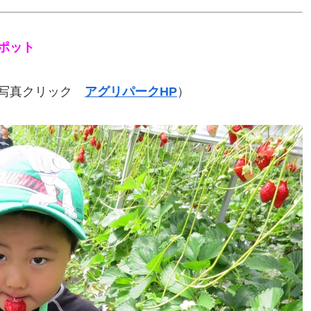
ポット
写真クリック
アグリパークHP
）