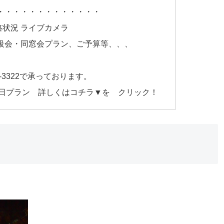
・・・・・・・・・・・・・
路状況 ライブカメラ
級会・同窓会プラン、ご予算等、、、
5-3322で承っております。
日プラン 詳しくはコチラ▼を クリック！