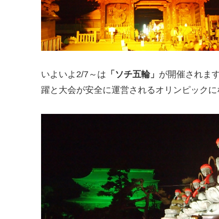
いよいよ2/7～は
「ソチ五輪」
が開催されま
躍と大会が安全に運営されるオリンピックに