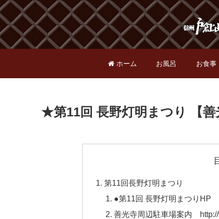
ホーム
お風呂
お食事
★第11回 長野灯明まつり 【
第11回長野灯明まつり
●第11回 長野灯明まつりHP http:
善光寺周辺駐車場案内 http://www.