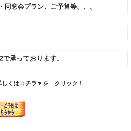
・同窓会プラン、ご予算等、、、
3322で承っております。
詳しくはコチラ▼を クリック！