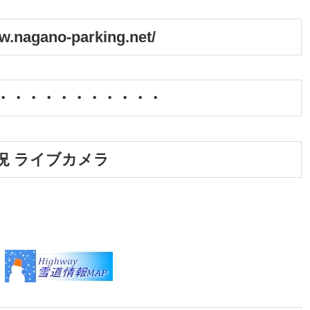
gano-parking.net/
・・・・・・・・・・・
況 ライブカメラ