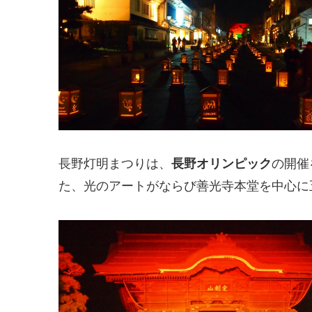
長野灯明まつりは、
長野オリンピック
の開催
た、光のアートがならび善光寺本堂を中心に