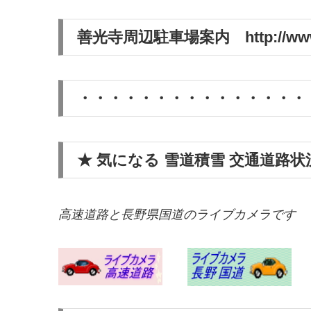
善光寺周辺駐車場案内 http://www.na
・・・・・・・・・・・・・・・
★ 気になる 雪道積雪 交通道路状
高速道路と長野県国道のライブカメラです