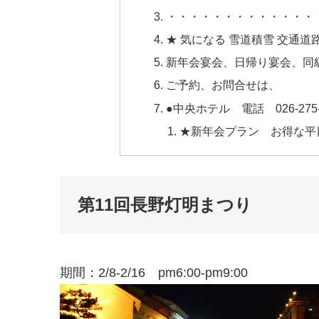
・・・・・・・・・・・・・
★ 気になる 雪道積雪 交通道
新年会宴会、日帰り宴会、同
ご予約、お問合せは、
●中央ホテル 電話 026-27
★新年会プラン お得な平
第11回長野灯明まつり
期間：2/8-2/16 pm6:00-pm9:00