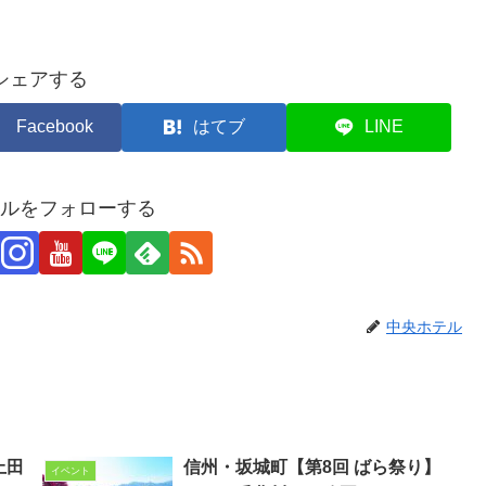
シェアする
Facebook
はてブ
LINE
ルをフォローする
中央ホテル
上田
信州・坂城町【第8回 ばら祭り】
イベント