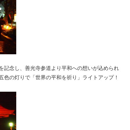
を記念し、善光寺参道より平和への想いが込められ
五色の灯りで「世界の平和を祈り」ライトアップ！