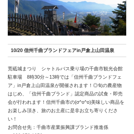
10/20 信州千曲ブランドフェアin戸倉上山田温泉
荒砥城まつり シャトルバス乗り場の千曲市観光会館
駐車場 8時30分～13時では「信州千曲ブランドフェ
ア」in戸倉上山田温泉が開催されます！◎旬の農産物
はじめ、「信州千曲ブランド」認定商品の試食・即売
会が行われます！信州千曲市の(σ^o^о)美味しい商品を
お楽しみ頂き、旅のお土産に是非お立ち寄りくださ
い！
お問合せ先：千曲市産業振興課ブランド推進係