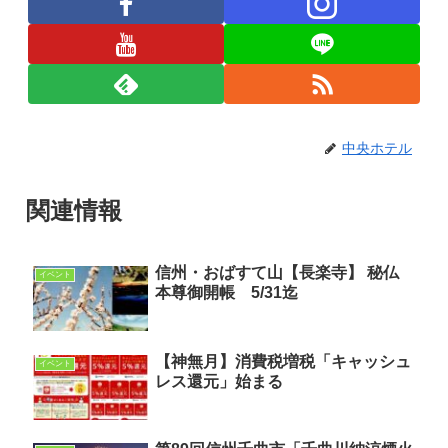
中央ホテル
関連情報
信州・おばすて山【長楽寺】 秘仏
イベント
本尊御開帳 5/31迄
【神無月】消費税増税「キャッシュ
イベント
レス還元」始まる