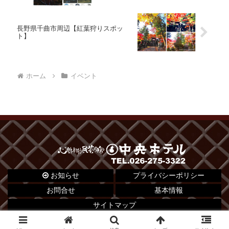
長野県千曲市周辺【紅葉狩りスポッ
ト】
ホーム
イベント
お知らせ
プライバシーポリシー
お問合せ
基本情報
サイトマップ
© 2012 心がふれあう民芸の宿 中央ホテル.