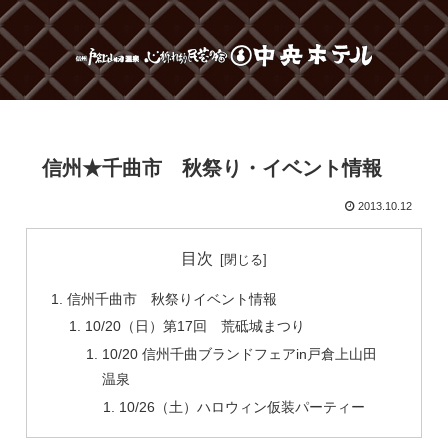
信州★千曲市 秋祭り・イベント情報
2013.10.12
目次
信州千曲市 秋祭りイベント情報
10/20（日）第17回 荒砥城まつり
10/20 信州千曲ブランドフェアin戸倉上山田
温泉
10/26（土）ハロウィン仮装パーティー