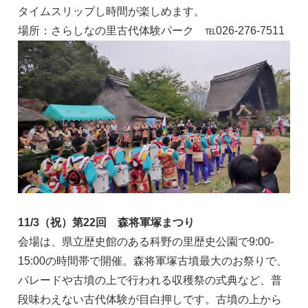
タイムスリップし時間が楽しめます。
場所：さらしなの里古代体験パーク ℡026-276-7511
11/3（祝）第22回 森将軍塚まつり
会場は、県立歴史館のある科野の里歴史公園で9:00-
15:00の時間帯で開催。森将軍塚古墳最大のお祭りで、
パレードや古墳の上で行われる収穫祭の式典など、普
段味わえない古代体験が目白押しです。古墳の上から