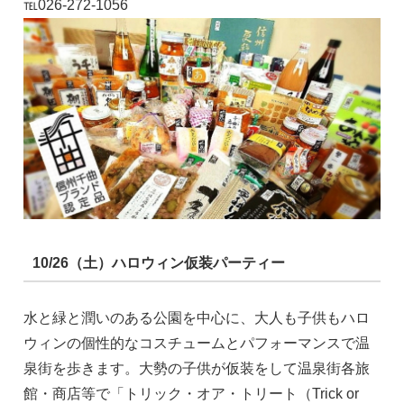
℡026-272-1056
10/26（土）ハロウィン仮装パーティー
水と緑と潤いのある公園を中心に、大人も子供もハロ
ウィンの個性的なコスチュームとパフォーマンスで温
泉街を歩きます。大勢の子供が仮装をして温泉街各旅
館・商店等で「トリック・オア・トリート（Trick or