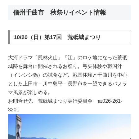
信州千曲市 秋祭りイベント情報
10/20（日）第17回 荒砥城まつり
大河ドラマ「風林火山」「江」のロケ地になった荒砥
城跡を舞台に開催されるお祭り。弓矢体験や戦国汁
（インシシ鍋）の試食など、戦国体験と千曲川を中心
とした上田市－川中島平－長野市を一望できるパノラ
マ風景が楽しめる。
お問合せ先 荒砥城まつり実行委員会 ℡026-261-
3201