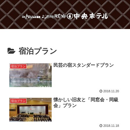
宿泊プラン
民芸の宿スタンダードプラン
宿泊プラン
2018.11.20
懐かしい旧友と「同窓会・同級
宿泊プラン
会」プラン
2018.11.18