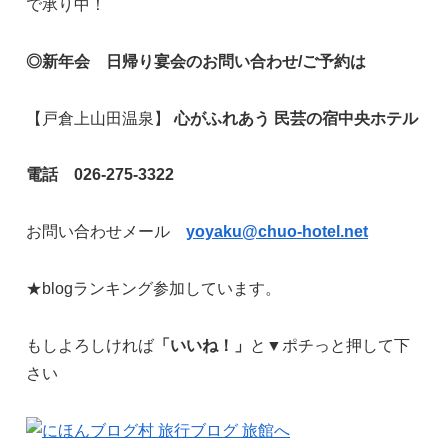
で承り中！
◎新年会 日帰り宴会のお問い合わせ/ご予約は
【戸倉上山田温泉】
心がふれあう 民芸の宿中央ホテル
電話 026-275-3322
お問い合わせメール
yoyaku@chuo-hotel.net
★blogランキング参加しています。
もしよろしければ
「いいね！」
と▼ポチっと押して下
さい