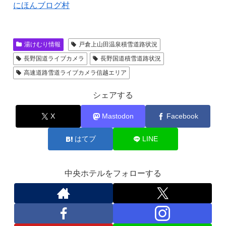
にほんブログ村
湯けむり情報
戸倉上山田温泉積雪道路状況
長野国道ライブカメラ
長野国道積雪道路状況
高速道路雪道ライブカメラ信越エリア
シェアする
X
Mastodon
Facebook
はてブ
LINE
中央ホテルをフォローする