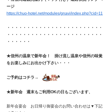
ージ
https://chuo-hotel.net/modules/gnavi/index.php?cid=11
・・・・・・・・・・・・・・・・・・
・・・・・・
・・・・・・・・・・・・
・・・・・・・・・・・・
・・・・・・
★信州の温泉で新年会！
掛け流し温泉や信州の味覚
をお楽しみにお出かけ下さい・・・
ご予約はコチラ→
★新年会 週末もご利用OKの日もございます、
新年会宴会 お日帰り御宴会のお問い合わせは▼下記