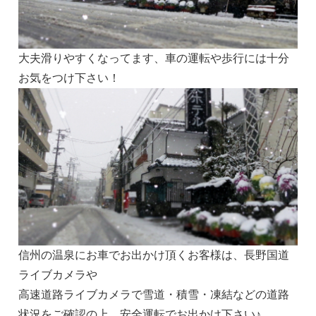
大夫滑りやすくなってます、車の運転や歩行には十分
お気をつけ下さい！
信州の温泉にお車でお出かけ頂くお客様は、長野国道
ライブカメラや
高速道路ライブカメラで雪道・積雪・凍結などの道路
状況をご確認の上、安全運転でお出かけ下さい♪