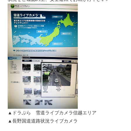
▲ドラぷら 雪道ライブカメラ信越エリア
▲長野国道道路状況ライブカメラ