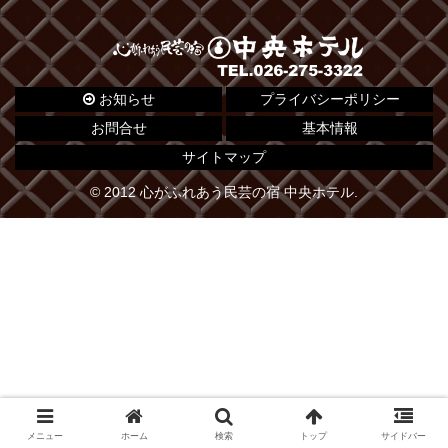
お知らせ
プライバシーポリシー
お問合せ
基本情報
サイトマップ
© 2012 心がふれあう民芸の宿 中央ホテル.
メニュー
ホーム
検索
トップ
サイドバー