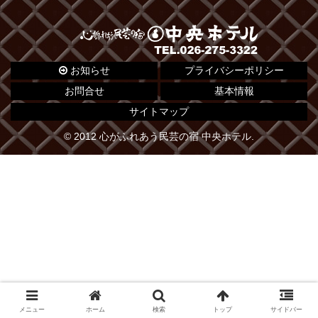
お知らせ
プライバシーポリシー
お問合せ
基本情報
サイトマップ
© 2012 心がふれあう民芸の宿 中央ホテル.
メニュー
ホーム
検索
トップ
サイドバー