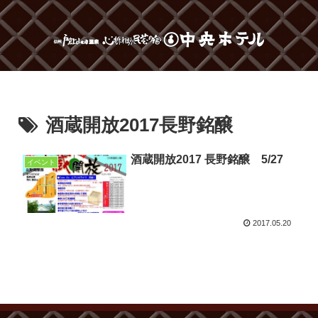
酒蔵開放2017長野銘醸
酒蔵開放2017 長野銘醸 5/27
イベント
2017.05.20