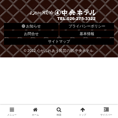
お知らせ
プライバシーポリシー
お問合せ
基本情報
サイトマップ
© 2012 心がふれあう民芸の宿 中央ホテル.
メニュー
ホーム
検索
トップ
サイドバー