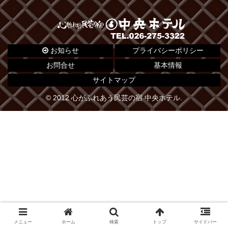
お知らせ
プライバシーポリシー
お問合せ
基本情報
サイトマップ
© 2012 心がふれあう民芸の宿 中央ホテル.
メニュー
ホーム
検索
トップ
サイドバー